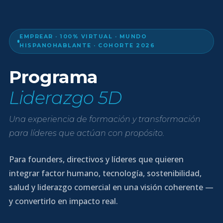
EMPREAR · 100% VIRTUAL · MUNDO
HISPANOHABLANTE · COHORTE 2026
Programa
Liderazgo 5D
Una experiencia de formación y transformación
para líderes que actúan con propósito.
Para founders, directivos y líderes que quieren
integrar factor humano, tecnología, sostenibilidad,
salud y liderazgo comercial en una visión coherente —
y convertirlo en impacto real.