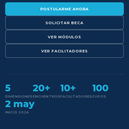
POSTULARME AHORA
SOLICITAR BECA
VER MÓDULOS
VER FACILITADORES
5
20+
10+
100
DIMENSIONES
ENCUENTROS
FACILITADORES
CUPOS
2 may
INICIO 2026