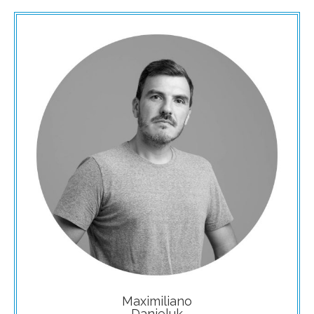
Maximiliano
Danieluk