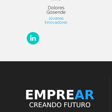
Dolores
Gosende
Jóvenes
Innovadores