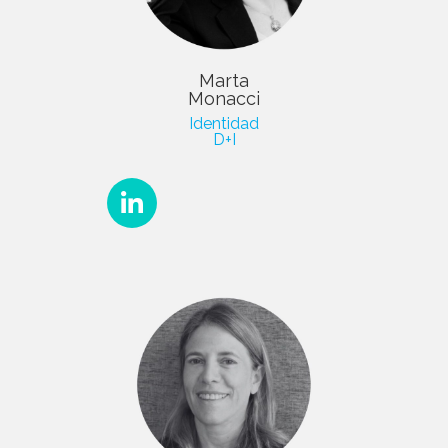
Marta
Monacci
Identidad
D+I