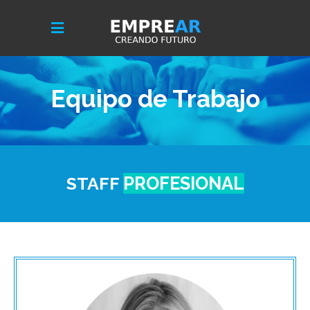
Equipo de Trabajo
STAFF
PROFESIONAL