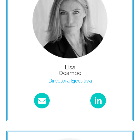
Lisa
Ocampo
Directora Ejecutiva