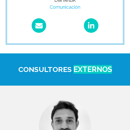
Comunicación
CONSULTORES
EXTERNOS