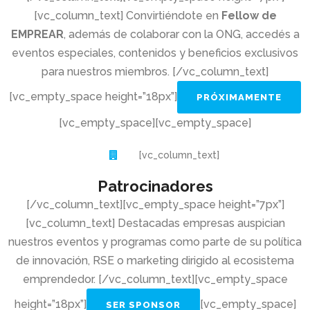
[vc_column_text] Convirtiéndote en
Fellow de
EMPREAR
, además de colaborar con la ONG, accedés a
eventos especiales, contenidos y beneficios exclusivos
para nuestros miembros. [/vc_column_text]
[vc_empty_space height=”18px”]
PRÓXIMAMENTE
[vc_empty_space][vc_empty_space]
[vc_column_text]
Patrocinadores
[/vc_column_text][vc_empty_space height=”7px”]
[vc_column_text] Destacadas empresas auspician
nuestros eventos y programas como parte de su política
de innovación, RSE o marketing dirigido al ecosistema
emprendedor. [/vc_column_text][vc_empty_space
height=”18px”]
[vc_empty_space]
SER SPONSOR