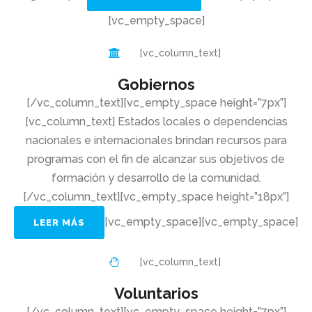
[vc_empty_space]
[vc_column_text]
Gobiernos
[/vc_column_text][vc_empty_space height=”7px”]
[vc_column_text] Estados locales o dependencias
nacionales e internacionales brindan recursos para
programas con el fin de alcanzar sus objetivos de
formación y desarrollo de la comunidad.
[/vc_column_text][vc_empty_space height=”18px”]
[vc_empty_space][vc_empty_space]
LEER MÁS
[vc_column_text]
Voluntarios
[/vc_column_text][vc_empty_space height=”7px”]