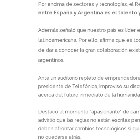
Por encima de sectores y tecnologías, el R
entre España y Argentina es el talento
Además señaló que nuestro país es líder e
latinoamericana. Por ello, afirma que es t
de dar a conocer la gran colaboración e
argentinos.
Ante un auditorio repleto de emprendedore
presidente de Telefónica, improvisó su dis
acerca del futuro inmediato de la humanida
Destacó el momento “apasionante” de cambi
advirtió que las reglas no están escritas par
deben afrontar cambios tecnológicos si quie
no quedarse atrás.