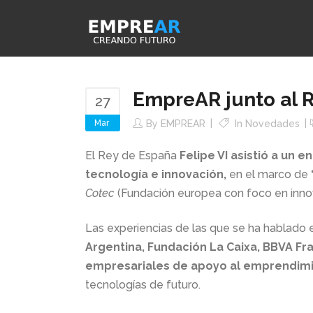
EmpreAR junto al R
27
Mar
By
EMPREAR
In
Novedades
El Rey de España
Felipe VI asistió a un
tecnología e innovación,
en el marco de
Cotec
(Fundación europea con foco en inn
Las experiencias de las que se ha hablado 
Argentina, Fundación La Caixa, BBVA Fr
empresariales de apoyo al emprendimi
tecnologías de futuro.