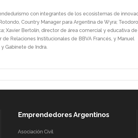
endedurismo con integrantes de los ecosistemas de innova
Rotondo, Country Manager para Argentina de Wyra; Teodor
; Xavier Bertolín, director de área comercial y educativa de
or de Relaciones Institucionales de BBVA Francés, y Manuel
n y Gabinete de Indra.
Emprendedores Argentinos
Asociación Civil