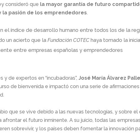
ey consideró que
la mayor garantía de futuro comparti
 y la pasión de los emprendedores
.
n el índice de desarrollo humano entre todos los de la reg
odo un acierto que la
Fundación COTEC
haya tomado la inicia
xistente entre empresas españolas y emprendedores
s y de expertos en “incubadoras”,
José María Álvarez Pall
curso de bienvenida e impactó con una serie de afirmaciones
d.
o que se vive debido a las nuevas tecnologías, y sobre el
a afrontar el futuro inminente. A su juicio, todas las empresa
ren sobrevivir, y los países deben fomentar la innovación p