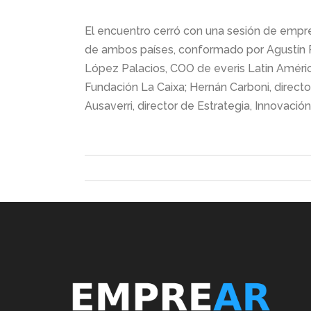
El encuentro cerró con una sesión de empr
de ambos países, conformado por Agustín 
López Palacios, COO de everis Latin América
Fundación La Caixa; Hernán Carboni, direct
Ausaverri, director de Estrategia, Innovació