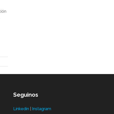
ción
o
Seguinos
Linkedin
|
Instagram