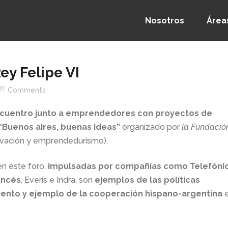
Nosotros
Área
ey Felipe VI
Comments
 encuentro junto a emprendedores con proyectos de
“Buenos aires, buenas ideas”
organizado por
la Fundació
ovación y emprendedurismo).
en este foro,
impulsadas por compañías como Telefóni
ancés
, Everis e Indra, son
ejemplos de las políticas
ento y ejemplo de la cooperación hispano-argentina