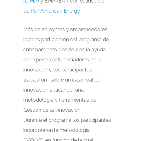
(CIMA)
y EMPREAR con el auspicio
de
Pan American Energy
.
Más de 20 pymes y emprendedores
locales participaron del programa de
entrenamiento donde, con la ayuda
de expertos (influenciadores de la
innovación), los participantes
trabajaron sobre un caso real de
innovación aplicando una
metodología y herramientas de
Gestión de la Innovación.
Durante el programa los participantes
incorporaron la metodología
EVOLVE, en función de la cual