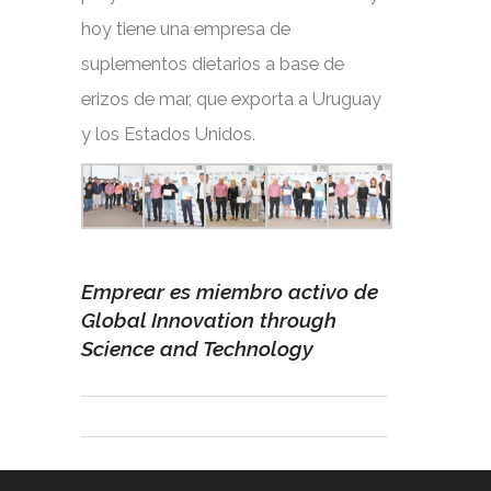
hoy tiene una empresa de
suplementos dietarios a base de
erizos de mar, que exporta a Uruguay
y los Estados Unidos.
Emprear es miembro activo de
Global Innovation through
Science and Technology